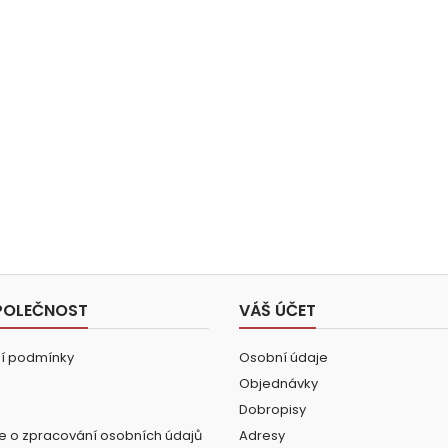
POLEČNOST
VÁŠ ÚČET
í podmínky
Osobní údaje
Objednávky
Dobropisy
e o zpracování osobních údajů
Adresy