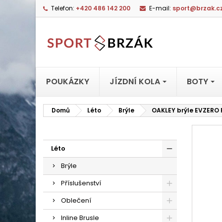
Telefon:
+420 486 142 200
E-mail:
sport@brzak.c
POUKÁZKY
JÍZDNÍ KOLA
BOTY
Domů
Léto
Brýle
OAKLEY brýle EVZERO 
Léto
Brýle
Příslušenství
Oblečení
Inline Brusle