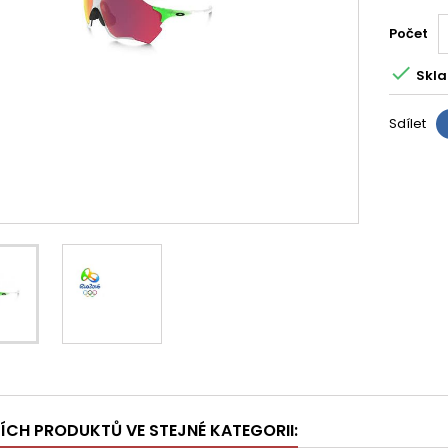
Počet

Skla
Sdílet
ŠÍCH PRODUKTŮ VE STEJNÉ KATEGORII: