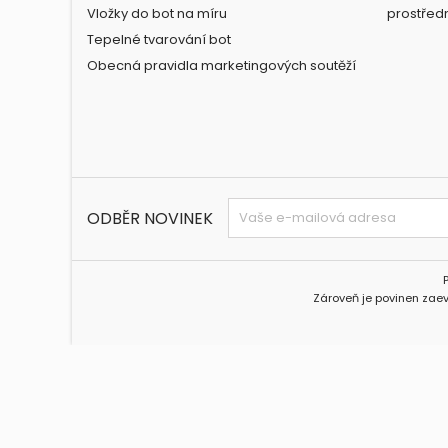
Vložky do bot na míru
prostřed
Tepelné tvarování bot
Obecná pravidla marketingových soutěží
ODBĚR NOVINEK
Zároveň je povinen zaev