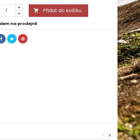
Přidat do košíku

dem na prodejně
<
>