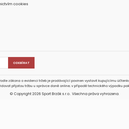
nictvím cookies
Podle zákona o evidenci tržeb je prodávající povinen vystavit kupujícímu účtenku
idovat přijatou tržbu u správce daně online; v případě technického výpadku pak
© Copyright 2026 Sport Brzák s.r.o.. Všechna práva vyhrazena.