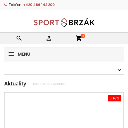
Telefon:
+420 486 142 200
0


shopping_cart
MENU
Aktuality
PROHLÉDNOUT VŠECHNY
Sleva