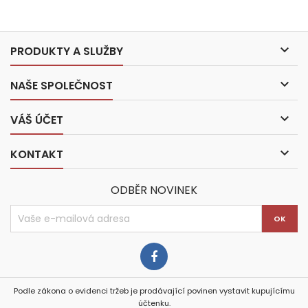

PRODUKTY A SLUŽBY

NAŠE SPOLEČNOST

VÁŠ ÚČET

KONTAKT
ODBĚR NOVINEK
Podle zákona o evidenci tržeb je prodávající povinen vystavit kupujícímu
účtenku.