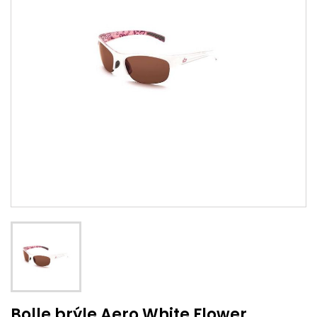
Bolle brýle Aero White Flower