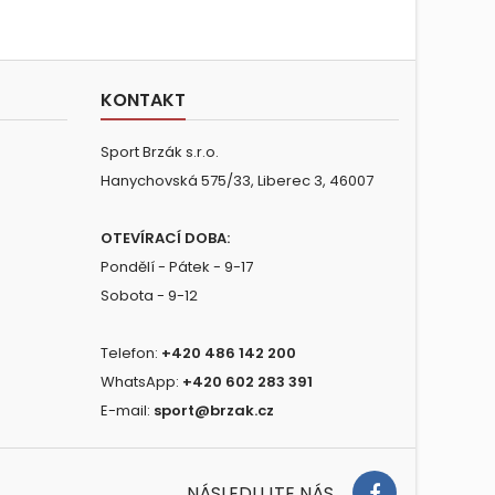
KONTAKT
Sport Brzák s.r.o.
Hanychovská 575/33, Liberec 3, 46007
OTEVÍRACÍ DOBA:
Pondělí - Pátek - 9-17
Sobota - 9-12
Telefon:
+420 486 142 200
WhatsApp:
+420 602 283 391
E-mail:
sport@brzak.cz
NÁSLEDUJTE NÁS