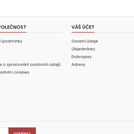
POLEČNOST
VÁŠ ÚČET
í podmínky
Osobní údaje
Objednávky
Dobropisy
e o zpracování osobních údajů
Adresy
nictvím cookies