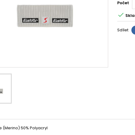
Počet

Skla
Sdílet
e (Merino) 50% Polyacryl