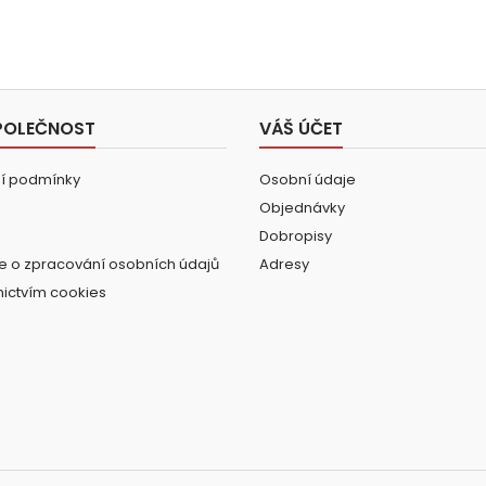
POLEČNOST
VÁŠ ÚČET
í podmínky
Osobní údaje
Objednávky
Dobropisy
e o zpracování osobních údajů
Adresy
nictvím cookies