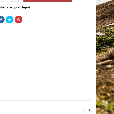
dem na prodejně
<
>