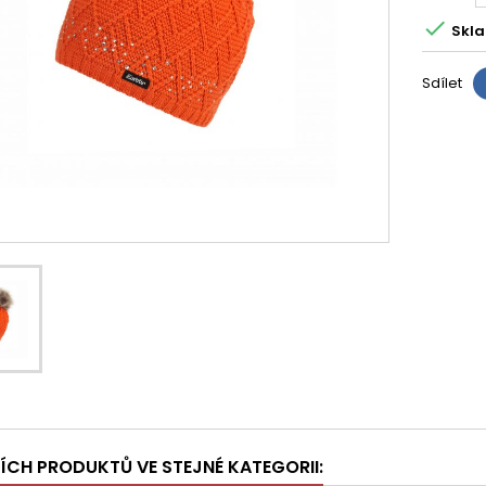

Skla
Sdílet
ŠÍCH PRODUKTŮ VE STEJNÉ KATEGORII: