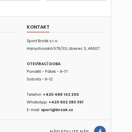
KONTAKT
Sport Brzák s.r.o.
Hanychovská 575/33, Liberec 3, 46007
OTEVÍRACÍ DOBA:
Pondělí - Pátek - 9-17
Sobota - 9-12
Telefon:
+420 486 142 200
WhatsApp:
+420 602 283 391
E-mail:
sport@brzak.cz
NÁSLEDUJTE NÁS