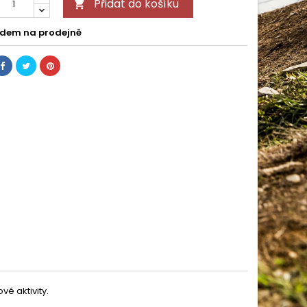
Přidat do košíku

dem na prodejně
vé aktivity.