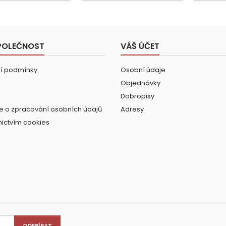
POLEČNOST
VÁŠ ÚČET
í podmínky
Osobní údaje
Objednávky
Dobropisy
e o zpracování osobních údajů
Adresy
nictvím cookies