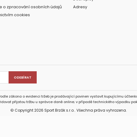
e o zpracování osobních údajů
Adresy
nictvím cookies
Podle zákona o evidenci tržeb je prodávající povinen vystavit kupujícímu účtenku
idovat přijatou tržbu u správce daně online; v případě technického výpadku pak
© Copyright 2026 Sport Brzák s.r.o.. Všechna práva vyhrazena.