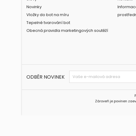
Novinky
Informac
Vložky do bot na míru
prostřed
Tepelné tvarování bot
Obecná pravidla marketingových soutěží
ODBĚR NOVINEK
Zároveň je povinen zaev