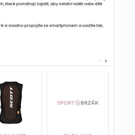
 které pomáhají zajistit, aby ostatní viděli vaše dítě
ré si snadno propojíte se smartphonem a uvidíte tak,
<
>