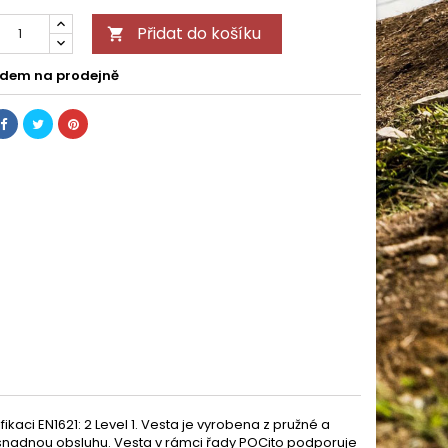
Přidat do košíku

dem na prodejně
kaci EN1621: 2 Level 1. Vesta je vyrobena z pružné a
je snadnou obsluhu. Vesta v rámci řady POCito podporuje