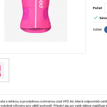
Počet

Skla
Sdílet
sta s lehkou a prodyšnou ochranou zad VPD Air, která odpovídá certifi
odyšné síťoviny pro větší pohodlí. Přední zip po celé délce zajišťu