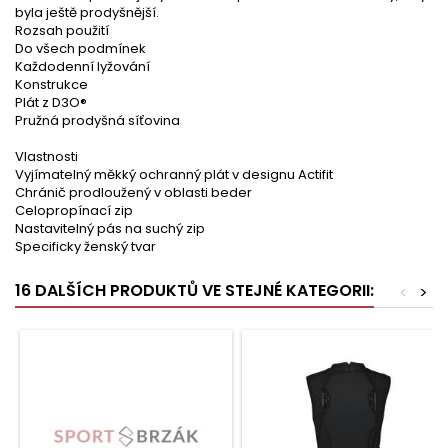
byla ještě prodyšnější.
Rozsah použití
Do všech podmínek
Každodenní lyžování
Konstrukce
Plát z D3O®
Pružná prodyšná síťovina
Vlastnosti
Vyjímatelný měkký ochranný plát v designu Actifit
Chránič prodloužený v oblasti beder
Celopropínací zip
Nastavitelný pás na suchý zip
Specificky ženský tvar
16 DALŠÍCH PRODUKTŮ VE STEJNÉ KATEGORII:
<
>