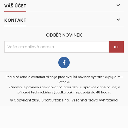

VÁŠ ÚČET

KONTAKT
ODBĚR NOVINEK
Podle zákona o evidenci tržeb je prodávající povinen vystavit kupujícímu
účtenku.
Zároveň je povinen zaevidovat přijatou tržbu u správce daně online; v
případě technického výpadku pak nejpozději do 48 hodin.
© Copyright 2026 Sport Brzák s.r.o.. Všechna práva vyhrazena.