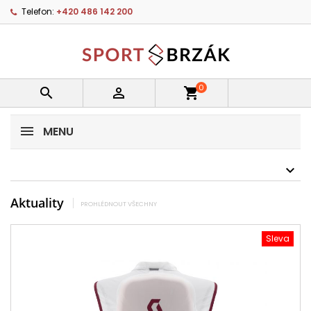
Telefon:
+420 486 142 200
0


shopping_cart
MENU
Aktuality
PROHLÉDNOUT VŠECHNY
Sleva