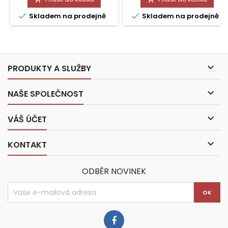


Skladem na prodejně
Skladem na prodejně

PRODUKTY A SLUŽBY

NAŠE SPOLEČNOST

VÁŠ ÚČET

KONTAKT
ODBĚR NOVINEK