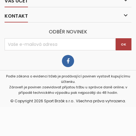

VÁŠ ÚČET

KONTAKT
ODBĚR NOVINEK
Podle zákona o evidenci tržeb je prodávající povinen vystavit kupujícímu
účtenku.
Zároveň je povinen zaevidovat přijatou tržbu u správce daně online; v
případě technického výpadku pak nejpozději do 48 hodin.
© Copyright 2026 Sport Brzák s.r.o.. Všechna práva vyhrazena.