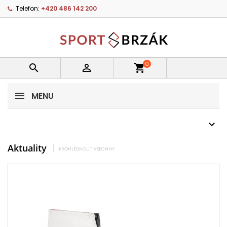
Telefon:
+420 486 142 200
0


shopping_cart
MENU
Aktuality
PROHLÉDNOUT VŠECHNY