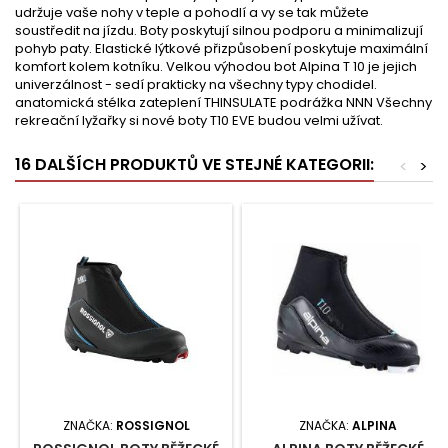
udržuje vaše nohy v teple a pohodlí a vy se tak můžete
soustředit na jízdu. Boty poskytují silnou podporu a minimalizují
pohyb paty. Elastické lýtkové přizpůsobení poskytuje maximální
komfort kolem kotníku. Velkou výhodou bot Alpina T 10 je jejich
univerzálnost - sedí prakticky na všechny typy chodidel.
anatomická stélka zateplení THINSULATE podrážka NNN Všechny
rekreační lyžařky si nové boty T10 EVE budou velmi užívat.
16 DALŠÍCH PRODUKTŮ VE STEJNÉ KATEGORII:
<
>
ZNAČKA:
ROSSIGNOL
ZNAČKA:
ALPINA