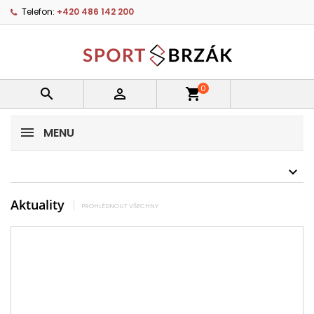
Telefon:
+420 486 142 200
0


shopping_cart
MENU
Aktuality
PROHLÉDNOUT VŠECHNY