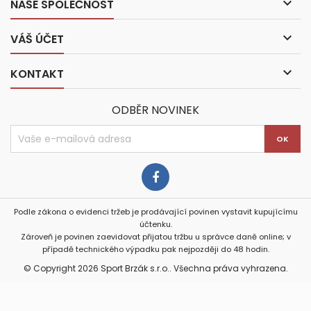

NAŠE SPOLEČNOST

VÁŠ ÚČET

KONTAKT
ODBĚR NOVINEK
Podle zákona o evidenci tržeb je prodávající povinen vystavit kupujícímu
účtenku.
Zároveň je povinen zaevidovat přijatou tržbu u správce daně online; v
případě technického výpadku pak nejpozději do 48 hodin.
© Copyright 2026 Sport Brzák s.r.o.. Všechna práva vyhrazena.