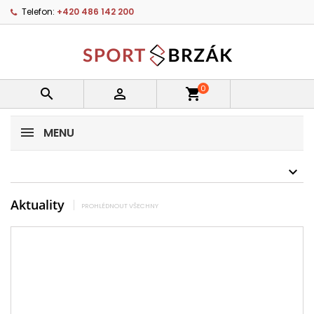
Telefon:
+420 486 142 200
0


shopping_cart
MENU
Aktuality
PROHLÉDNOUT VŠECHNY