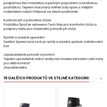
podpůrnou fixní manžetou a pevným popruhem a turistickou
podrážkou. Teplem tvarovaný vnitřek boty spolu s vnějším
materiálem nabízí hřejivost za všech podmínek.
Kontrola lyží a pohodlná chůze
Podrážka Sport je vybavena Tech Grip pro komfortní chůzi a
podporu nártu pro maximální pohodlí při chůzi
Rychlé a snadné upevnění
Systém Speed Lace Lock je rychlý a snadný způsob zašněrování
bot
Uzpůsobitelné pohodlí a komfort
Teplem upravitelné vnitrní vložky lze modelovat kolem vaší nohy
pro větší komfort
charakteristika
16 DALŠÍCH PRODUKTŮ VE STEJNÉ KATEGORII:
<
>