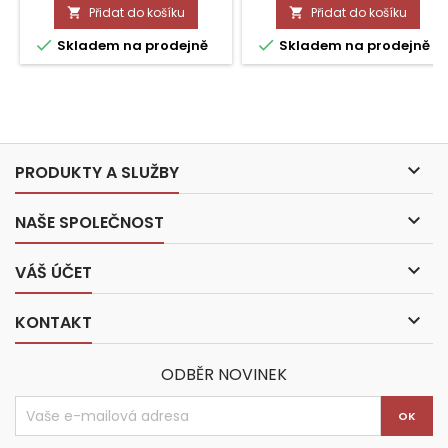
Přidat do košíku
Přidat do košíku




Skladem na prodejně
Skladem na prodejně

PRODUKTY A SLUŽBY

NAŠE SPOLEČNOST

VÁŠ ÚČET

KONTAKT
ODBĚR NOVINEK