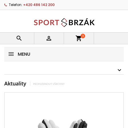
Telefon:
+420 486 142 200
0


shopping_cart
MENU
Aktuality
PROHLÉDNOUT VŠECHNY