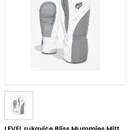
LEVEL rukavice Bliss Mummies Mitt