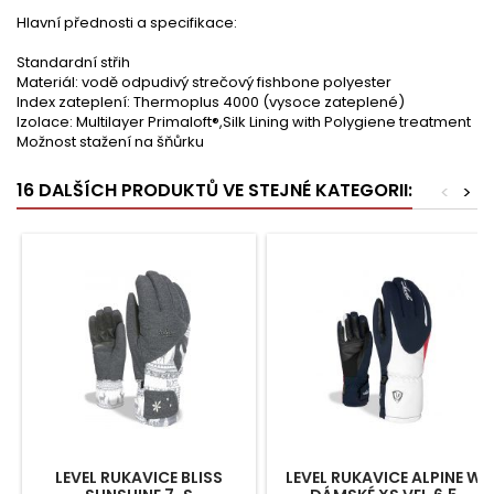
Hlavní přednosti a specifikace:
Standardní střih
Materiál: vodě odpudivý strečový fishbone polyester
Index zateplení: Thermoplus 4000 (vysoce zateplené)
Izolace: Multilayer Primaloft®,Silk Lining with Polygiene treatment
Možnost stažení na šňůrku
16 DALŠÍCH PRODUKTŮ VE STEJNÉ KATEGORII:
<
>
LEVEL RUKAVICE BLISS
LEVEL RUKAVICE ALPINE W