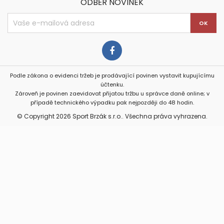
ODBĚR NOVINEK
Podle zákona o evidenci tržeb je prodávající povinen vystavit kupujícímu
účtenku.
Zároveň je povinen zaevidovat přijatou tržbu u správce daně online; v
případě technického výpadku pak nejpozději do 48 hodin.
© Copyright 2026 Sport Brzák s.r.o.. Všechna práva vyhrazena.