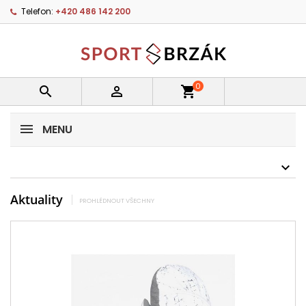
Telefon:
+420 486 142 200
0


shopping_cart
MENU
Aktuality
PROHLÉDNOUT VŠECHNY