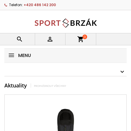
Telefon:
+420 486 142 200
0


shopping_cart
MENU
Aktuality
PROHLÉDNOUT VŠECHNY