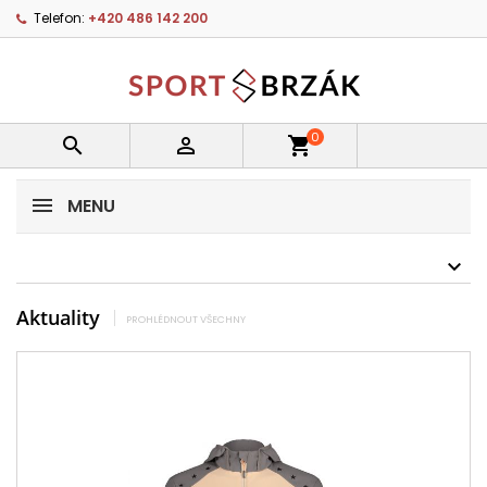
Telefon:
+420 486 142 200
0


shopping_cart
MENU
Aktuality
PROHLÉDNOUT VŠECHNY