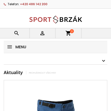
Telefon:
+420 486 142 200
0


shopping_cart
MENU
Aktuality
PROHLÉDNOUT VŠECHNY