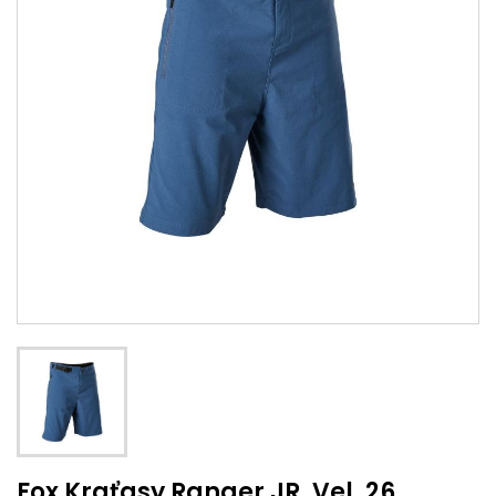
Fox Kraťasy Ranger JR. Vel. 26