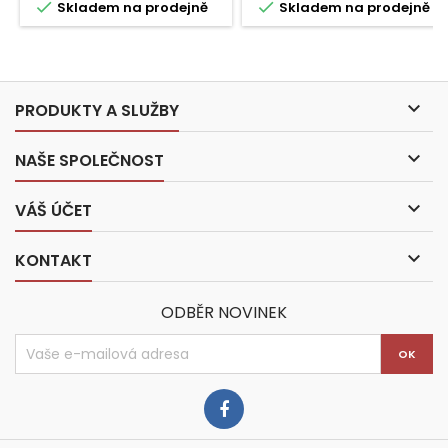


Skladem na prodejně
Skladem na prodejně

PRODUKTY A SLUŽBY

NAŠE SPOLEČNOST

VÁŠ ÚČET

KONTAKT
ODBĚR NOVINEK