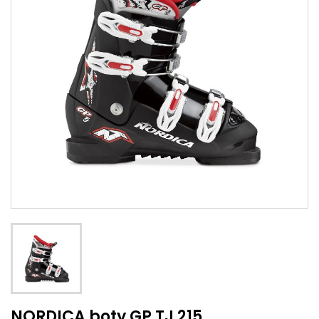
NORDICA boty GP TJ 215