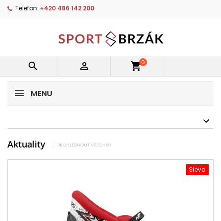
Telefon:
+420 486 142 200
0


shopping_cart
MENU
Aktuality
PROHLÉDNOUT VŠECHNY
Sleva