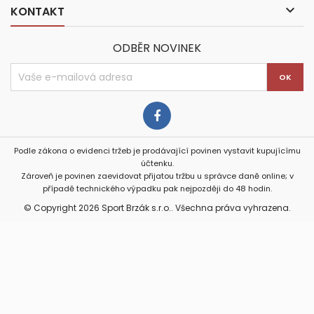

KONTAKT
ODBĚR NOVINEK
Podle zákona o evidenci tržeb je prodávající povinen vystavit kupujícímu
účtenku.
Zároveň je povinen zaevidovat přijatou tržbu u správce daně online; v
případě technického výpadku pak nejpozději do 48 hodin.
© Copyright 2026 Sport Brzák s.r.o.. Všechna práva vyhrazena.