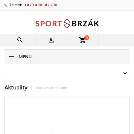
Telefon:
+420 486 142 200
0


shopping_cart
MENU
Aktuality
PROHLÉDNOUT VŠECHNY