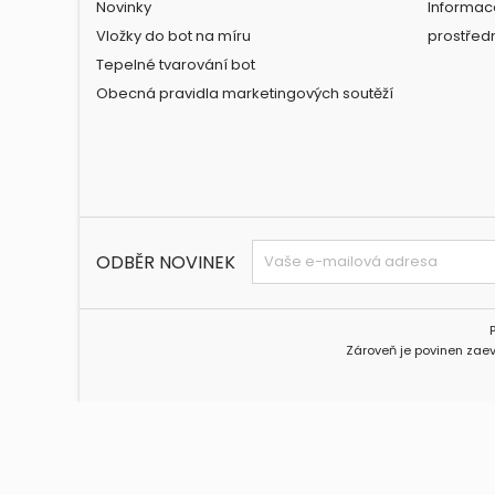
Novinky
Informac
Vložky do bot na míru
prostřed
Tepelné tvarování bot
Obecná pravidla marketingových soutěží
ODBĚR NOVINEK
Zároveň je povinen zaev