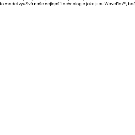
to model využívá naše nejlepší technologie jako jsou WaveFlex™, bo