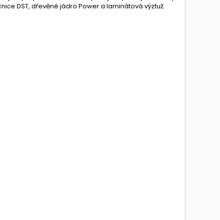
čnice DST, dřevěné jádro Power a laminátová výztuž.