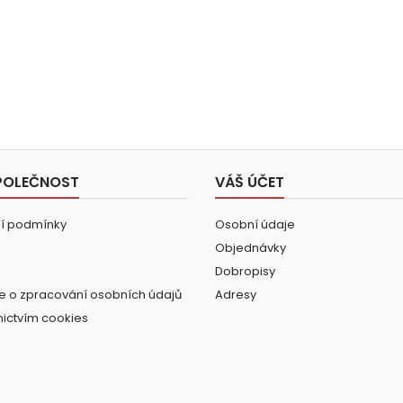
POLEČNOST
VÁŠ ÚČET
í podmínky
Osobní údaje
Objednávky
Dobropisy
e o zpracování osobních údajů
Adresy
nictvím cookies