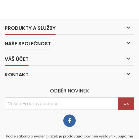

PRODUKTY A SLUŽBY

NAŠE SPOLEČNOST

VÁŠ ÚČET

KONTAKT
ODBĚR NOVINEK
Podle zákona o evidenci tržeb je prodávající povinen vystavit kupujícímu