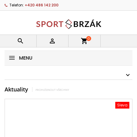
Telefon:
+420 486 142 200
0


shopping_cart
MENU
Aktuality
PROHLÉDNOUT VŠECHNY
Sleva