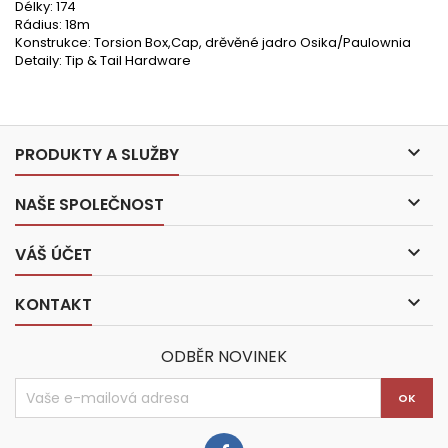
Délky: 174
Rádius: 18m
Konstrukce: Torsion Box,Cap, drěvěné jadro Osika/Paulownia
Detaily: Tip & Tail Hardware

PRODUKTY A SLUŽBY

NAŠE SPOLEČNOST

VÁŠ ÚČET

KONTAKT
ODBĚR NOVINEK