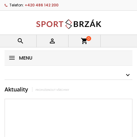
Telefon:
+420 486 142 200
0


shopping_cart
MENU
Aktuality
PROHLÉDNOUT VŠECHNY