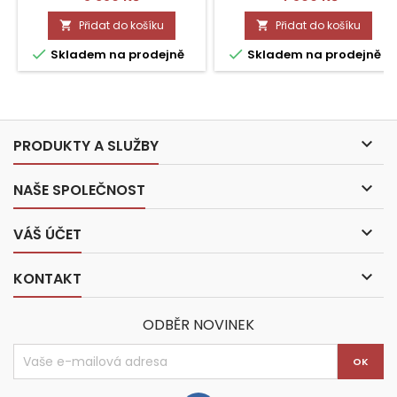
Přidat do košíku
Přidat do košíku




Skladem na prodejně
Skladem na prodejně

PRODUKTY A SLUŽBY

NAŠE SPOLEČNOST

VÁŠ ÚČET

KONTAKT
ODBĚR NOVINEK