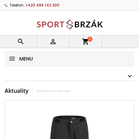
Telefon:
+420 486 142 200
0


shopping_cart
MENU
Aktuality
PROHLÉDNOUT VŠECHNY