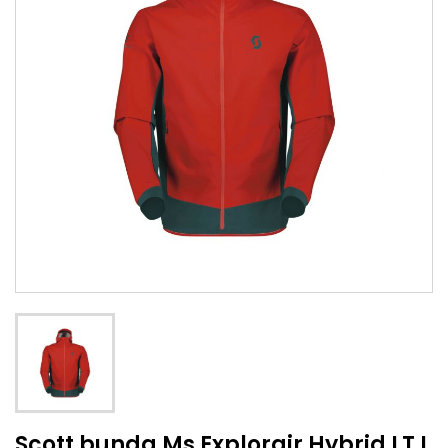
Scott bunda Ms Explorair Hybrid LT L