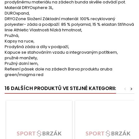
prodyšnému materiálu na zádech bunda skvěle odvádí pot.
Materiál DRYOsphere 3L,
DUROxpand,
DRYOZone Složení Základní materiál: 100% recyklovaný
polyester- záda a podpaží: 85 % polyamid, 15 % elastan Střihová
linie Athletic Vlastnosti Nízká hmotnost,
Pružná,
Kapsy na ruce,
Prodyšná záda a díly v podpaží,
Kapuce se stahováním vzadu a integrovaným potítkem,
pružné manžety,
Pružný dolní lem,
Reflexní pásek dole na zádech Barva produktu aruba
green/magma red
16 DALŠÍCH PRODUKTŮ VE STEJNÉ KATEGORII:
<
>