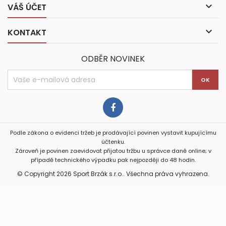

VÁŠ ÚČET

KONTAKT
ODBĚR NOVINEK
Podle zákona o evidenci tržeb je prodávající povinen vystavit kupujícímu
účtenku.
Zároveň je povinen zaevidovat přijatou tržbu u správce daně online; v
případě technického výpadku pak nejpozději do 48 hodin.
© Copyright 2026 Sport Brzák s.r.o.. Všechna práva vyhrazena.