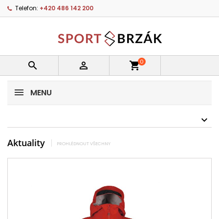
Telefon:
+420 486 142 200
0


shopping_cart
MENU
Aktuality
PROHLÉDNOUT VŠECHNY