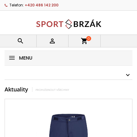
Telefon:
+420 486 142 200
0


shopping_cart
MENU
Aktuality
PROHLÉDNOUT VŠECHNY