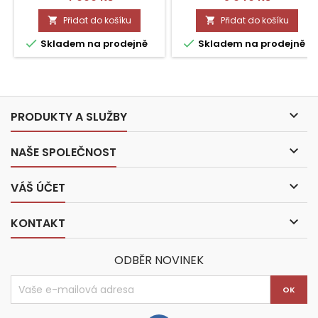
Přidat do košíku
Přidat do košíku




Skladem na prodejně
Skladem na prodejně

PRODUKTY A SLUŽBY

NAŠE SPOLEČNOST

VÁŠ ÚČET

KONTAKT
ODBĚR NOVINEK