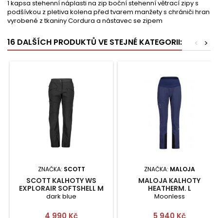
1 kapsa stehenní náplasti na zip boční stehenní větrací zipy s
podšívkou z pletiva kolena před tvarem manžety s chrániči hran
vyrobené z tkaniny Cordura a nástavec se zipem
16 DALŠÍCH PRODUKTŮ VE STEJNÉ KATEGORII:
<
>
ZNAČKA:
SCOTT
ZNAČKA:
MALOJA
SCOTT KALHOTY WS
MALOJA KALHOTY
EXPLORAIR SOFTSHELL M
HEATHERM. L
dark blue
Moonless
Cena
Cena
4 990 Kč
5 940 Kč