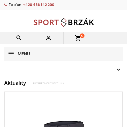
Telefon:
+420 486 142 200
0


shopping_cart
MENU
Aktuality
PROHLÉDNOUT VŠECHNY