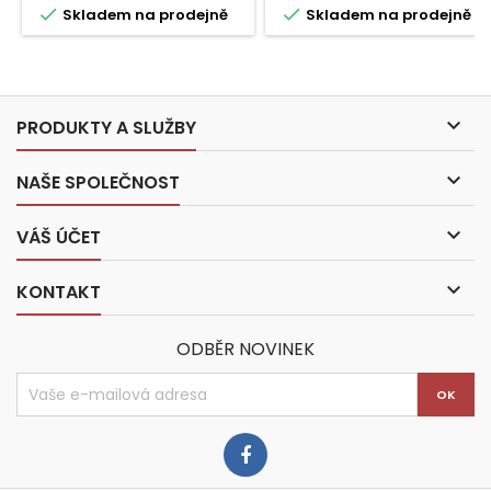


Skladem na prodejně
Skladem na prodejně

PRODUKTY A SLUŽBY

NAŠE SPOLEČNOST

VÁŠ ÚČET

KONTAKT
ODBĚR NOVINEK