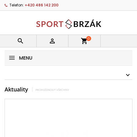
Telefon:
+420 486 142 200
0


shopping_cart
MENU
Aktuality
PROHLÉDNOUT VŠECHNY