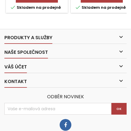


Skladem na prodejně
Skladem na prodejně

PRODUKTY A SLUŽBY

NAŠE SPOLEČNOST

VÁŠ ÚČET

KONTAKT
ODBĚR NOVINEK