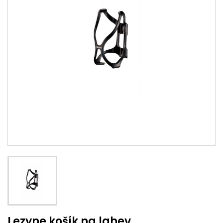
Lezyne košík na lahev