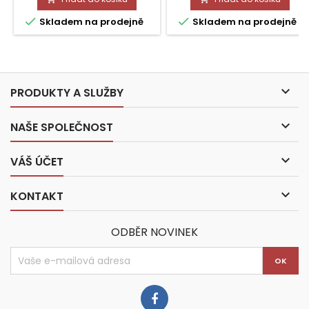


Skladem na prodejně
Skladem na prodejně

PRODUKTY A SLUŽBY

NAŠE SPOLEČNOST

VÁŠ ÚČET

KONTAKT
ODBĚR NOVINEK