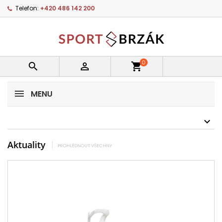
Telefon:
+420 486 142 200
0


shopping_cart
MENU
Aktuality
PROHLÉDNOUT VŠECHNY