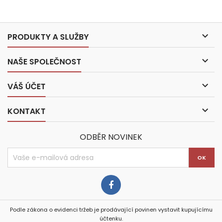

PRODUKTY A SLUŽBY

NAŠE SPOLEČNOST

VÁŠ ÚČET

KONTAKT
ODBĚR NOVINEK
Podle zákona o evidenci tržeb je prodávající povinen vystavit kupujícímu
účtenku.