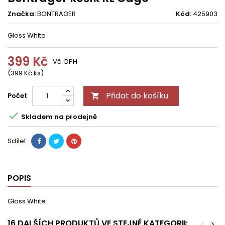
Značka:
BONTRAGER
Kód:
425903
Gloss White
399 Kč
Vč. DPH
(399 Kč ks)
Přidat do košíku
Počet


Skladem na prodejně
Sdílet
POPIS
Gloss White
16 DALŠÍCH PRODUKTŮ VE STEJNÉ KATEGORII:
<
>