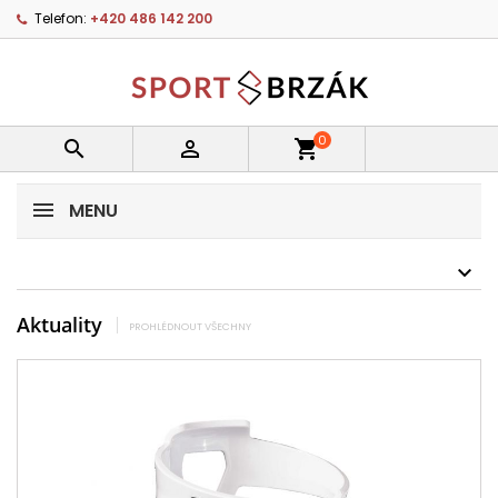
Telefon:
+420 486 142 200
0


shopping_cart
MENU
Aktuality
PROHLÉDNOUT VŠECHNY