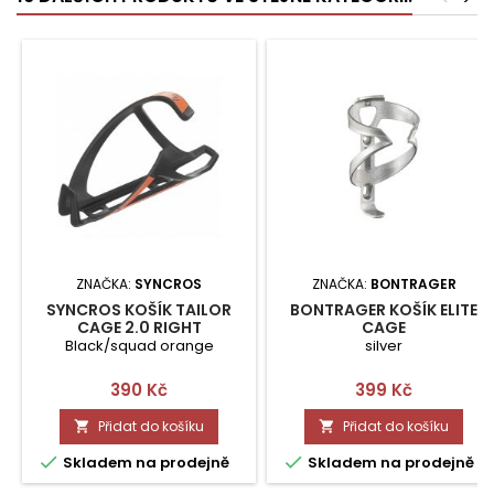
ZNAČKA:
SYNCROS
ZNAČKA:
BONTRAGER
SYNCROS KOŠÍK TAILOR
BONTRAGER KOŠÍK ELITE
CAGE 2.0 RIGHT
CAGE
Black/squad orange
silver
Cena
Cena
390 Kč
399 Kč
Přidat do košíku
Přidat do košíku




Skladem na prodejně
Skladem na prodejně