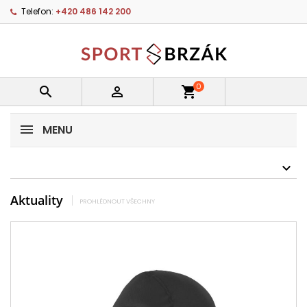
Telefon:
+420 486 142 200
0


shopping_cart
MENU
Aktuality
PROHLÉDNOUT VŠECHNY