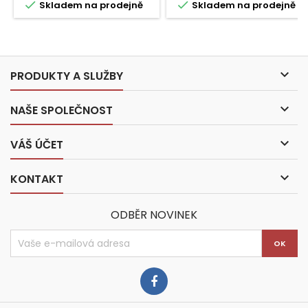


Skladem na prodejně
Skladem na prodejně

PRODUKTY A SLUŽBY

NAŠE SPOLEČNOST

VÁŠ ÚČET

KONTAKT
ODBĚR NOVINEK