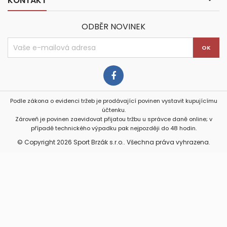
KONTAKT
ODBĚR NOVINEK
Podle zákona o evidenci tržeb je prodávající povinen vystavit kupujícímu
účtenku.
Zároveň je povinen zaevidovat přijatou tržbu u správce daně online; v
případě technického výpadku pak nejpozději do 48 hodin.
© Copyright 2026 Sport Brzák s.r.o.. Všechna práva vyhrazena.