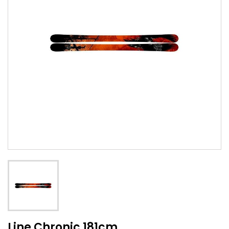
Line Chronic 181cm