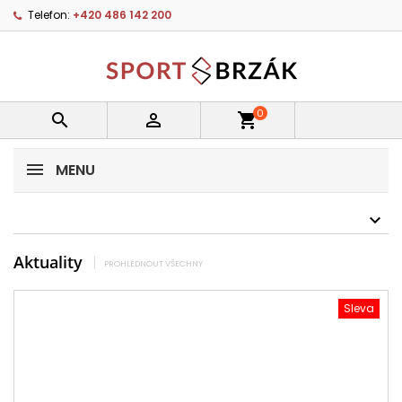
Telefon:
+420 486 142 200
0


shopping_cart
MENU
Aktuality
PROHLÉDNOUT VŠECHNY
Sleva