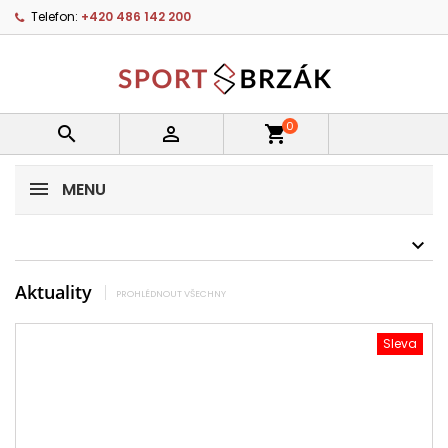
Telefon:
+420 486 142 200
0


shopping_cart
MENU
Aktuality
PROHLÉDNOUT VŠECHNY
Sleva