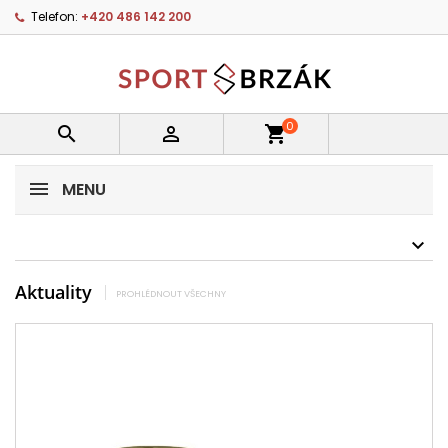
Telefon:
+420 486 142 200
0


shopping_cart
MENU
Aktuality
PROHLÉDNOUT VŠECHNY