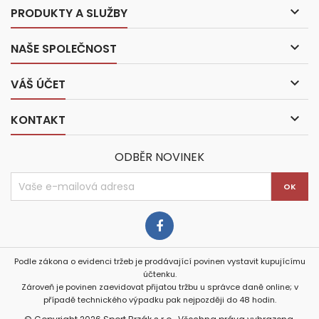

PRODUKTY A SLUŽBY

NAŠE SPOLEČNOST

VÁŠ ÚČET

KONTAKT
ODBĚR NOVINEK
Podle zákona o evidenci tržeb je prodávající povinen vystavit kupujícímu
účtenku.
Zároveň je povinen zaevidovat přijatou tržbu u správce daně online; v
případě technického výpadku pak nejpozději do 48 hodin.