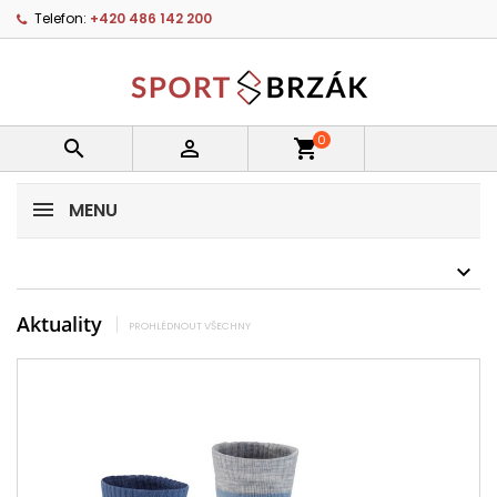
Telefon:
+420 486 142 200
0


shopping_cart
MENU
Aktuality
PROHLÉDNOUT VŠECHNY