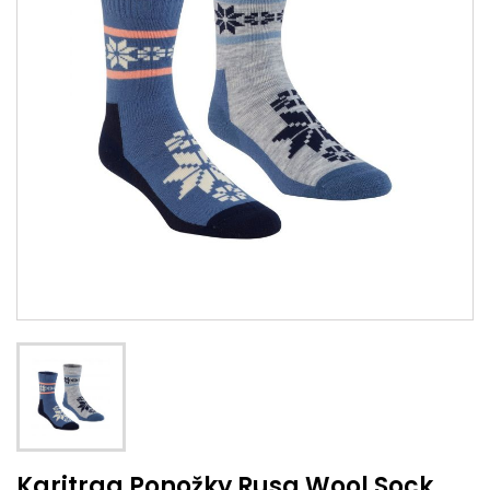
Karitraa Ponožky Rusa Wool Sock