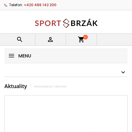
Telefon:
+420 486 142 200
0


shopping_cart
MENU
Aktuality
PROHLÉDNOUT VŠECHNY