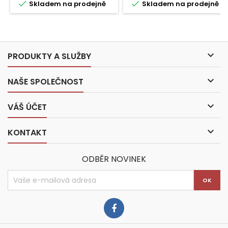


Skladem na prodejně
Skladem na prodejně

PRODUKTY A SLUŽBY

NAŠE SPOLEČNOST

VÁŠ ÚČET

KONTAKT
ODBĚR NOVINEK