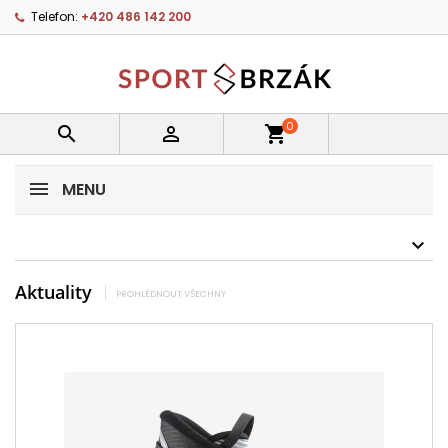
Telefon:
+420 486 142 200
0


shopping_cart
MENU
Aktuality
PROHLÉDNOUT VŠECHNY