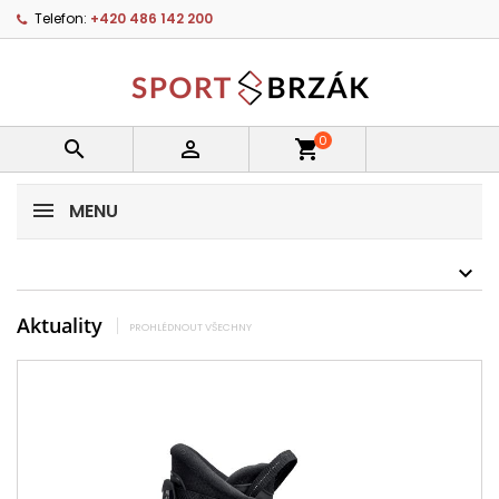
Telefon:
+420 486 142 200
0


shopping_cart
MENU
Aktuality
PROHLÉDNOUT VŠECHNY