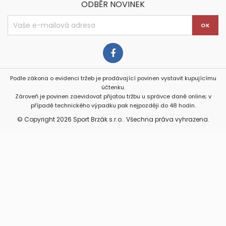
ODBĚR NOVINEK
Podle zákona o evidenci tržeb je prodávající povinen vystavit kupujícímu
účtenku.
Zároveň je povinen zaevidovat přijatou tržbu u správce daně online; v
případě technického výpadku pak nejpozději do 48 hodin.
© Copyright 2026 Sport Brzák s.r.o.. Všechna práva vyhrazena.