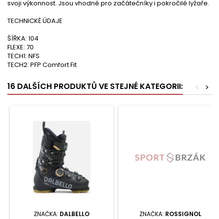
svoji výkonnost. Jsou vhodné pro začátečníky i pokročilé lyžaře.
TECHNICKÉ ÚDAJE
ŠÍŘKA: 104
FLEXE: 70
TECH1: NFS
TECH2: PFP Comfort Fit
16 DALŠÍCH PRODUKTŮ VE STEJNÉ KATEGORII:
<
>
ZNAČKA:
DALBELLO
ZNAČKA:
ROSSIGNOL