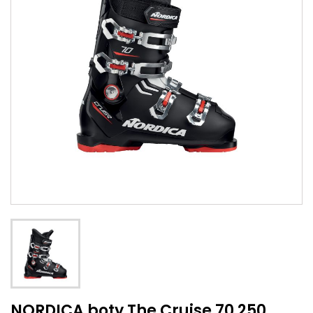
NORDICA boty The Cruise 70 250