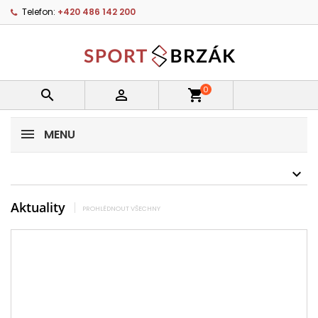
Telefon:
+420 486 142 200
0


shopping_cart
MENU
Aktuality
PROHLÉDNOUT VŠECHNY