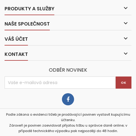

PRODUKTY A SLUŽBY

NAŠE SPOLEČNOST

VÁŠ ÚČET

KONTAKT
ODBĚR NOVINEK
Podle zákona o evidenci tržeb je prodávající povinen vystavit kupujícímu
účtenku.
Zároveň je povinen zaevidovat přijatou tržbu u správce daně online; v
případě technického výpadku pak nejpozději do 48 hodin.