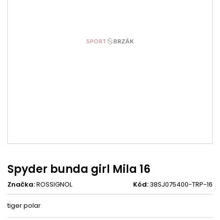
Spyder bunda girl Mila 16
Značka:
ROSSIGNOL
Kód:
38SJ075400-TRP-16
tiger polar