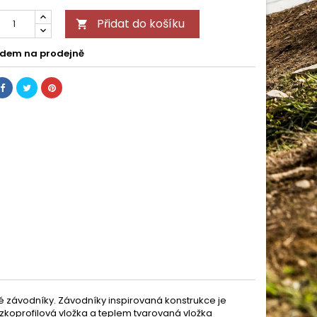
Přidat do košíku

dem na prodejně
rské závodníky. Závodníky inspirovaná konstrukce je
ízkoprofilová vložka a teplem tvarovaná vložka