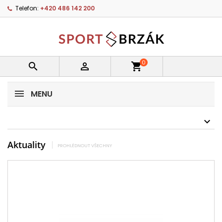
Telefon:
+420 486 142 200
0


shopping_cart
MENU
Aktuality
PROHLÉDNOUT VŠECHNY