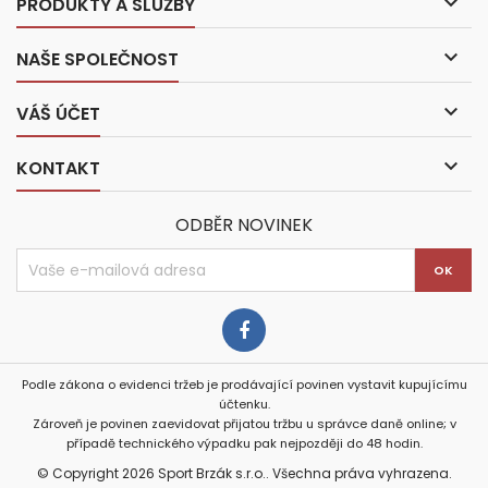

PRODUKTY A SLUŽBY

NAŠE SPOLEČNOST

VÁŠ ÚČET

KONTAKT
ODBĚR NOVINEK
Podle zákona o evidenci tržeb je prodávající povinen vystavit kupujícímu
účtenku.
Zároveň je povinen zaevidovat přijatou tržbu u správce daně online; v
případě technického výpadku pak nejpozději do 48 hodin.
© Copyright 2026 Sport Brzák s.r.o.. Všechna práva vyhrazena.