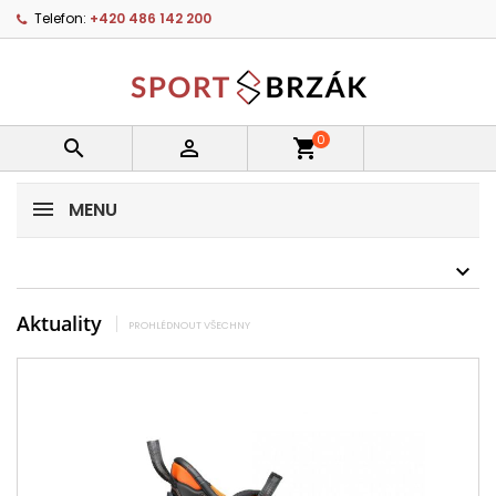
Telefon:
+420 486 142 200
0


shopping_cart
MENU
Aktuality
PROHLÉDNOUT VŠECHNY