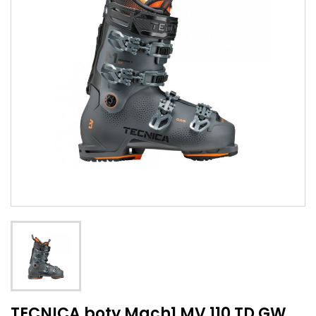
TECNICA boty Mach1 MV 110 TD GW