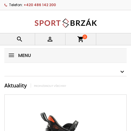
Telefon:
+420 486 142 200
0


shopping_cart
MENU
Aktuality
PROHLÉDNOUT VŠECHNY