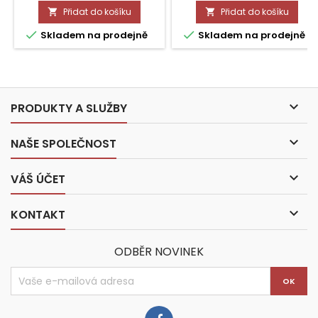
Přidat do košíku
Přidat do košíku




Skladem na prodejně
Skladem na prodejně

PRODUKTY A SLUŽBY

NAŠE SPOLEČNOST

VÁŠ ÚČET

KONTAKT
ODBĚR NOVINEK