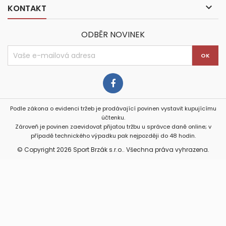

KONTAKT
ODBĚR NOVINEK
Podle zákona o evidenci tržeb je prodávající povinen vystavit kupujícímu
účtenku.
Zároveň je povinen zaevidovat přijatou tržbu u správce daně online; v
případě technického výpadku pak nejpozději do 48 hodin.
© Copyright 2026 Sport Brzák s.r.o.. Všechna práva vyhrazena.