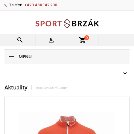
Telefon:
+420 486 142 200
0


shopping_cart
MENU
Aktuality
PROHLÉDNOUT VŠECHNY