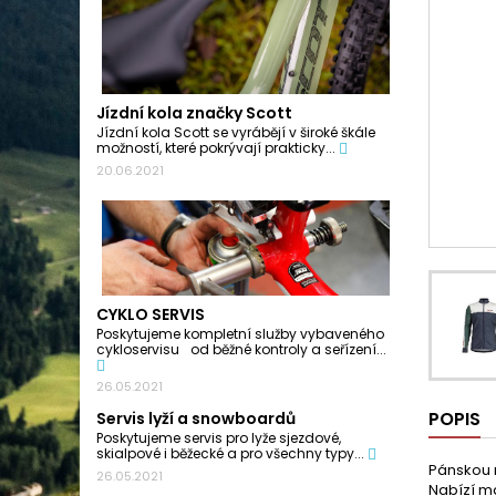
Jízdní kola značky Scott
Jízdní kola Scott se vyrábějí v široké škále
možností, které pokrývají prakticky...
20.06.2021
CYKLO SERVIS
Poskytujeme kompletní služby vybaveného
cykloservisu od běžné kontroly a seřízení...
26.05.2021
POPIS
Servis lyží a snowboardů
Poskytujeme servis pro lyže sjezdové,
skialpové i běžecké a pro všechny typy...
Pánskou m
26.05.2021
Nabízí ma