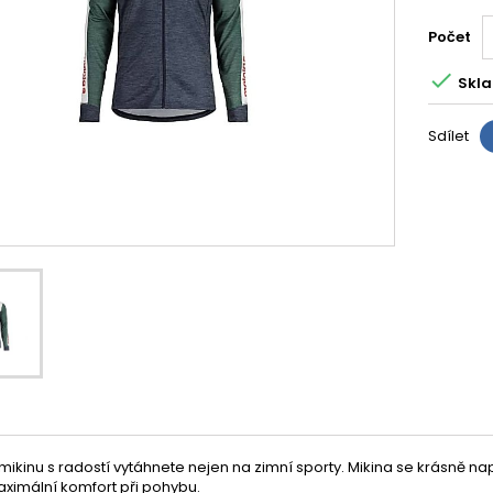
Počet

Skla
Sdílet
ikinu s radostí vytáhnete nejen na zimní sporty. Mikina se krásně na
ximální komfort při pohybu.