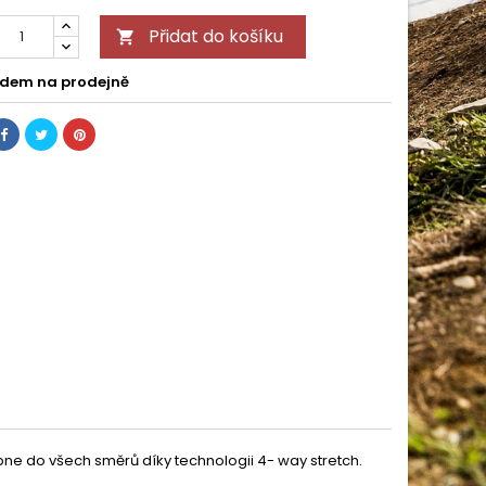
Přidat do košíku

dem na prodejně
pne do všech směrů díky technologii 4- way stretch.