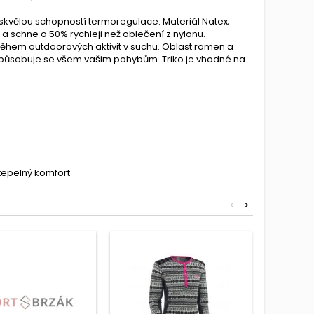
vělou schopností termoregulace. Materiál Natex,
 a schne o 50% rychleji než oblečení z nylonu.
během outdoorových aktivit v suchu. Oblast ramen a
izpůsobuje se všem vašim pohybům. Triko je vhodné na
tepelný komfort
<
>