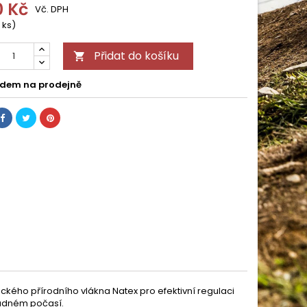
0 Kč
Vč. DPH
 ks)
Přidat do košíku

dem na prodejně
ického přírodního vlákna Natex pro efektivní regulaci
hladném počasí.