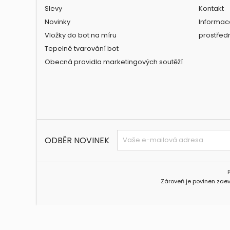
Slevy
Kontakt
Novinky
Informac
Vložky do bot na míru
prostřed
Tepelné tvarování bot
Obecná pravidla marketingových soutěží
ODBĚR NOVINEK
Zároveň je povinen zaev