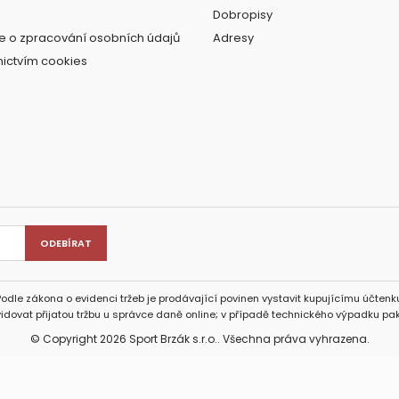
Dobropisy
e o zpracování osobních údajů
Adresy
nictvím cookies
Podle zákona o evidenci tržeb je prodávající povinen vystavit kupujícímu účtenku
idovat přijatou tržbu u správce daně online; v případě technického výpadku pak
© Copyright 2026 Sport Brzák s.r.o.. Všechna práva vyhrazena.