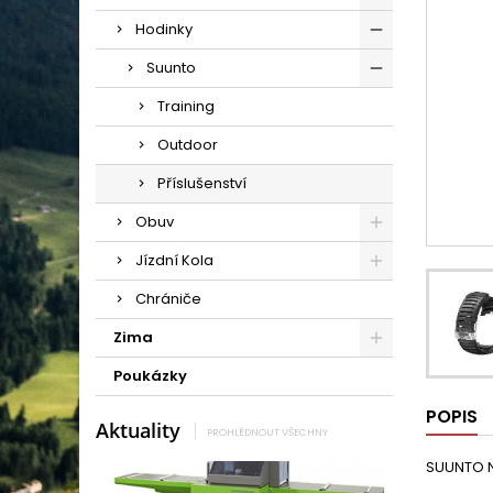
Hodinky
Suunto
Training
Outdoor
Příslušenství
Obuv
Jízdní Kola
Chrániče
Zima
Poukázky
POPIS
Aktuality
PROHLÉDNOUT VŠECHNY
SUUNTO N