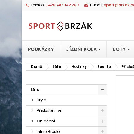
Telefon:
+420 486 142 200
E-mail:
sport@brzak.c
POUKÁZKY
JÍZDNÍ KOLA
BOTY
Domů
Léto
Hodinky
Suunto
Příslu
Léto
Brýle
Příslušenství
Oblečení
Inline Brusle