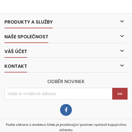

PRODUKTY A SLUŽBY

NAŠE SPOLEČNOST

VÁŠ ÚČET

KONTAKT
ODBĚR NOVINEK
Podle zákona o evidenci tržeb je prodávající povinen vystavit kupujícímu
účtenku.