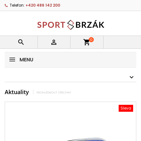
Telefon:
+420 486 142 200
0


shopping_cart
MENU
Aktuality
PROHLÉDNOUT VŠECHNY
Sleva