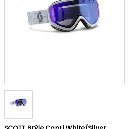
SCOTT Brýle Capri White/Silver