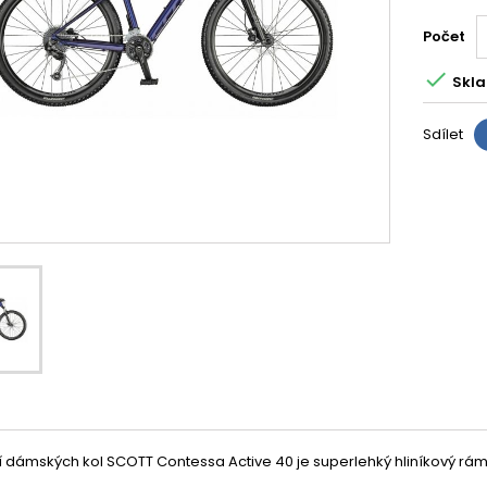
Počet

Skla
Sdílet
 dámských kol SCOTT Contessa Active 40 je superlehký hliníkový rám.