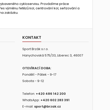
 vybaveného cykloservisu. Provádíme práce
řes výměnu řetězů kol, centrování kol, seřizování a
 na zakázku.
KONTAKT
Sport Brzák s.r.o.
Hanychovská 575/33, Liberec 3, 46007
OTEVÍRACÍ DOBA:
Pondělí - Pátek - 9-17
Sobota - 9-12
Telefon:
+420 486 142 200
WhatsApp:
+420 602 283 391
E-mail:
sport@brzak.cz