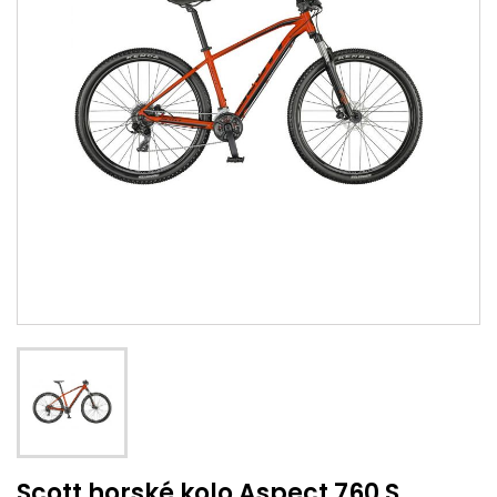
Scott horské kolo Aspect 760 S