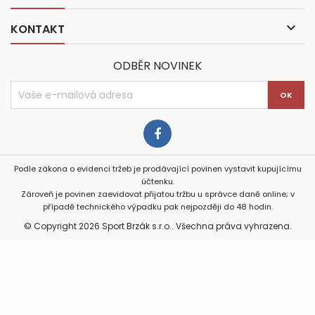

KONTAKT
ODBĚR NOVINEK
Podle zákona o evidenci tržeb je prodávající povinen vystavit kupujícímu
účtenku.
Zároveň je povinen zaevidovat přijatou tržbu u správce daně online; v
případě technického výpadku pak nejpozději do 48 hodin.
© Copyright 2026 Sport Brzák s.r.o.. Všechna práva vyhrazena.