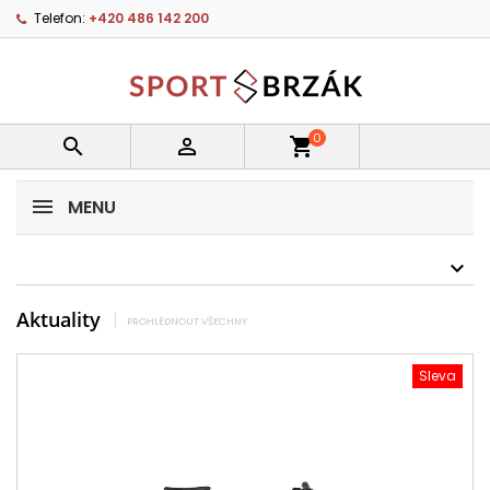
Telefon:
+420 486 142 200
0


shopping_cart
MENU
Aktuality
PROHLÉDNOUT VŠECHNY
Sleva