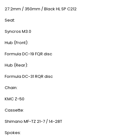
27.2mm / 350mm / Black HL SP C212
Seat:
Syncros M3.0
Hub (Front):
Formula DC-19 FQR disc
Hub (Rear):
Formula DC-31 RQR disc
Chain:
KMC Z-50
Cassette:
Shimano MF-TZ 21-7 / 14-28T
Spokes: